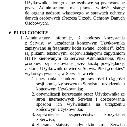
Użytkownik, którego dane osobowe są przetwarzane
przez Administratora ma prawo wnieść skargę
do organu nadzoru właściwego w sprawach ochrony
danych osobowych (Prezesa Urzędu Ochrony Danych
Osobowych).
PLIKI COOKIES
Administrator informuje, iż podczas korzystania
z Serwisu w urządzeniu końcowym Użytkownika
zapisywane są fragmenty kodu zwane „cookies”, które
są plikami tekstowymi odpowiadającymi zapytaniom
HTTP kierowanym do serwera Administratora. Pliki
„cookies” są instalowane przez każdą przeglądarkę,
z której Użytkownik odwiedza Serwis. Pliki „cookies”
wykorzystywane są w Serwisie w celu:
utrzymania technicznej poprawności i ciągłości
sesji pomiędzy serwerem Serwisu a urządzeniem
końcowym Użytkownika;
optymalizacji korzystania przez Użytkownika ze
stron internetowych Serwisu i dostosowania
sposobu ich wyświetlania na urządzeniu
końcowym Użytkownika;
zapewnienia bezpieczeństwa korzystania
z Serwisu;
zbierania statystyk odwiedzin stron Serwisu