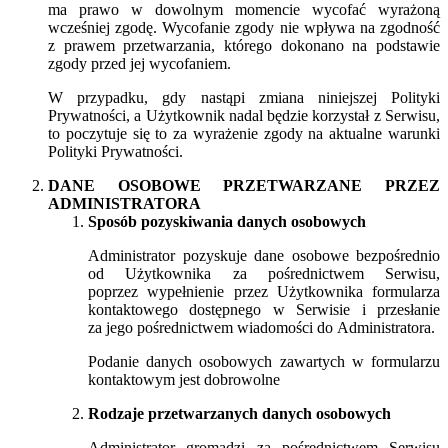
ma prawo w dowolnym momencie wycofać wyrażoną
wcześniej zgodę. Wycofanie zgody nie wpływa na zgodność
z prawem przetwarzania, którego dokonano na podstawie
zgody przed jej wycofaniem.
W przypadku, gdy nastąpi zmiana niniejszej Polityki
Prywatności, a Użytkownik nadal będzie korzystał z Serwisu,
to poczytuje się to za wyrażenie zgody na aktualne warunki
Polityki Prywatności.
DANE OSOBOWE PRZETWARZANE PRZEZ
ADMINISTRATORA
Sposób pozyskiwania danych osobowych
Administrator pozyskuje dane osobowe bezpośrednio
od Użytkownika za pośrednictwem Serwisu,
poprzez wypełnienie przez Użytkownika formularza
kontaktowego dostępnego w Serwisie i przesłanie
za jego pośrednictwem wiadomości do Administratora.
Podanie danych osobowych zawartych w formularzu
kontaktowym jest dobrowolne
Rodzaje przetwarzanych danych osobowych
Administrator gromadzi za pośrednictwem Serwisu