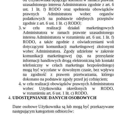
uzasadnionego interesu Administratora zgodnie z art. 6
ust. 1 lit. f) RODO oraz spełnienia obowiązków
prawnych Administratora wobec organów
podatkowych na podstawie odrębnych przepisów
zgodnie z art. 6 ust. 1 lit. c) RODO;
w celu realizacji działań marketingowych
Administratora w ramach prawnie uzasadnionego
interesu Administratora w rozumieniu art. 6 ust. 1 lit. f)
RODO, a także zgodnie z oświadczeniami woli
dotyczącymi komunikacji marketingowej złożonymi
wobec Administratora. Zgody udzielone w zakresie
komunikacji marketingowej (np. na przesyłanie
informacji handlowych drogą elektroniczną lub kontakt
telefoniczny w celach marketingu bezpośredniego)
mogą być wycofane w dowolnym czasie, bez wpływu
na zgodność z prawem przetwarzania, którego
dokonano na podstawie zgody przed jej cofnięciem;
w celu realizacji obowiązków prawnych Administratora
wobec Użytkownika określonych w RODO,
w rozumieniu art. 6 ust. 1 lit. c) RODO.
UDOSTĘPNIANIE DANYCH OSOBOWYCH
Dane osobowe Użytkownika są lub mogą być przekazywane
następującym kategoriom odbiorców: