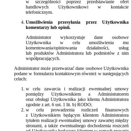
w szczególności poprzez przedstawianie ofert
handlowych Użytkownikowi w kontakcie
telefonicznym.
Umożliwienia przesyłania przez Użytkownika
komentarzy lub opinii.
Administrator wykorzystuje dane osobowe
Użytkownika w celu umożliwienia mu
komentowania/opiniowania działalności, usług
lub produktów Administratora lub podmiotów z nim
współpracujących.
Administrator może przetwarzać dane osobowe Użytkownika
podane w formularzu kontaktowym również w następujących
celach:
w celu zawarcia i realizacji ewentualnej umowy
pomiędzy Użytkownikiem a Administratorem
oraz obsługi Użytkownika jako klienta Administratora
zgodnie z art. 6 ust. 1 lit. b) RODO;
w celu prowadzenia rozliczeń finansowych
z Użytkownikiem będącym klientem Administratora
tytułem realizacji ewentualnej umowy zawartej między
stronami, a także ewentualnego dochodzenia roszczeń
od Użytkownika będącego klientem w ramach prawnie