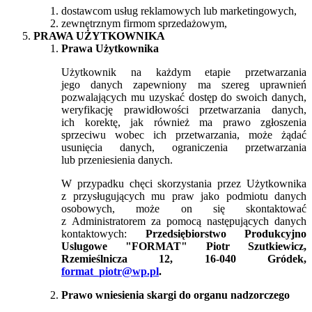
dostawcom usług reklamowych lub marketingowych,
zewnętrznym firmom sprzedażowym,
PRAWA UŻYTKOWNIKA
Prawa Użytkownika
Użytkownik na każdym etapie przetwarzania
jego danych zapewniony ma szereg uprawnień
pozwalających mu uzyskać dostęp do swoich danych,
weryfikację prawidłowości przetwarzania danych,
ich korektę, jak również ma prawo zgłoszenia
sprzeciwu wobec ich przetwarzania, może żądać
usunięcia danych, ograniczenia przetwarzania
lub przeniesienia danych.
W przypadku chęci skorzystania przez Użytkownika
z przysługujących mu praw jako podmiotu danych
osobowych, może on się skontaktować
z Administratorem za pomocą następujących danych
kontaktowych:
Przedsiębiorstwo Produkcyjno
Uslugowe "FORMAT" Piotr Szutkiewicz,
Rzemieślnicza 12, 16-040 Gródek,
format_piotr@wp.pl
.
Prawo wniesienia skargi do organu nadzorczego