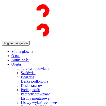
Toggle navigation
Strona główna
O nas
Aktualności
Oferta
Tarcica budowlana
Szalówka
Boazeria
Deska podłogowa
Deska tarasowa
Podłogosufit
Parapety drewniane
Listwy montażowe
Listwy wykończeniowe