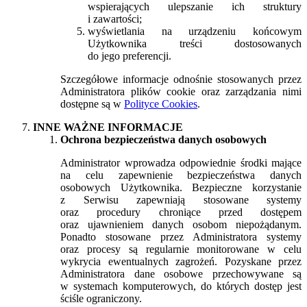
wspierających ulepszanie ich struktury
i zawartości;
wyświetlania na urządzeniu końcowym
Użytkownika treści dostosowanych
do jego preferencji.
Szczegółowe informacje odnośnie stosowanych przez
Administratora plików cookie oraz zarządzania nimi
dostępne są w
Polityce Cookies
.
INNE WAŻNE INFORMACJE
Ochrona bezpieczeństwa danych osobowych
Administrator wprowadza odpowiednie środki mające
na celu zapewnienie bezpieczeństwa danych
osobowych Użytkownika. Bezpieczne korzystanie
z Serwisu zapewniają stosowane systemy
oraz procedury chroniące przed dostępem
oraz ujawnieniem danych osobom niepożądanym.
Ponadto stosowane przez Administratora systemy
oraz procesy są regularnie monitorowane w celu
wykrycia ewentualnych zagrożeń. Pozyskane przez
Administratora dane osobowe przechowywane są
w systemach komputerowych, do których dostęp jest
ściśle ograniczony.