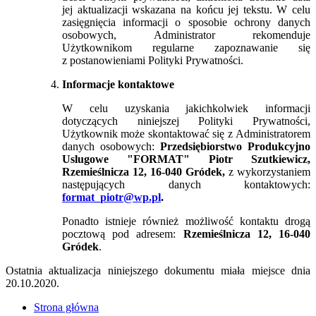
jej aktualizacji wskazana na końcu jej tekstu. W celu
zasięgnięcia informacji o sposobie ochrony danych
osobowych, Administrator rekomenduje
Użytkownikom regularne zapoznawanie się
z postanowieniami Polityki Prywatności.
Informacje kontaktowe
W celu uzyskania jakichkolwiek informacji
dotyczących niniejszej Polityki Prywatności,
Użytkownik może skontaktować się z Administratorem
danych osobowych:
Przedsiębiorstwo Produkcyjno
Uslugowe "FORMAT" Piotr Szutkiewicz,
Rzemieślnicza 12, 16-040 Gródek,
z wykorzystaniem
następujących danych kontaktowych:
format_piotr@wp.pl
.
Ponadto istnieje również możliwość kontaktu drogą
pocztową pod adresem:
Rzemieślnicza 12, 16-040
Gródek
.
Ostatnia aktualizacja niniejszego dokumentu miała miejsce dnia
20.10.2020.
Strona główna