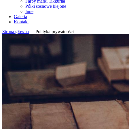
Farby marki Tikkurila
Półki sosnowe klejone
Inne
Galeria
Kontakt
Strona główna
>
Polityka prywatności